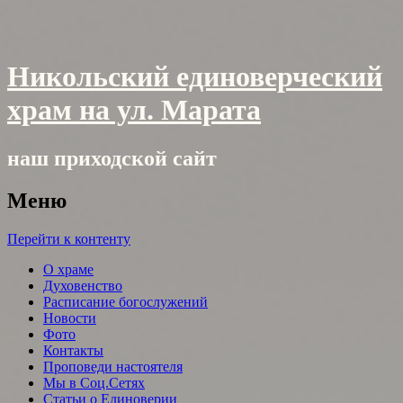
Никольский единоверческий
храм на ул. Марата
наш приходской сайт
Меню
Перейти к контенту
О храме
Духовенство
Расписание богослужений
Новости
Фото
Контакты
Проповеди настоятеля
Мы в Соц.Сетях
Статьи о Единоверии